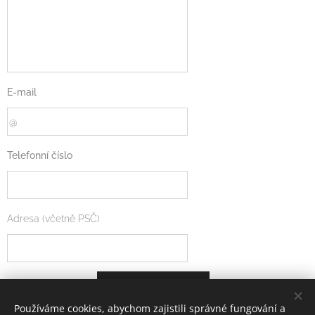
E-mail
Telefonní číslo
Adresa (včetně PSČ)
ODESLAT
Používáme cookies, abychom zajistili správné fungování a