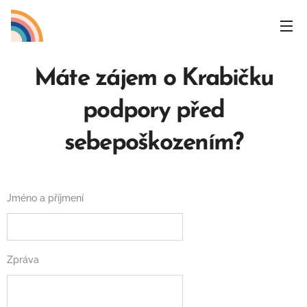
Máte zájem o Krabičku
podpory před
sebepoškozením?
Jméno a příjmení
Zpráva