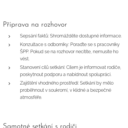
Příprava na rozhovor
Sepsání faktů: Shromážděte dostupné informace.
Konzultace s odborníky: Poraďte se s pracovníky
ŠPP. Pokud se na rozhovor necítíte, nemusíte ho
vést.
Stanovení cílů setkání: Cílem je informovat rodiče,
poskytnout podporu a nabídnout spolupráci.
Zajištění vhodného prostředí: Setkání by mělo
proběhnout v soukromí, v klidné a bezpečné
atmosféře.
Samotné setkání s rodiči