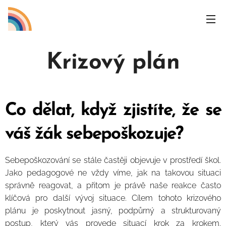
Krizový plán
Co dělat, když zjistíte, že se
váš žák sebepoškozuje?
Sebepoškozování se stále častěji objevuje v prostředí škol.
Jako pedagogové ne vždy víme, jak na takovou situaci
správně reagovat, a přitom je právě naše reakce často
klíčová pro další vývoj situace. Cílem tohoto krizového
plánu je poskytnout jasný, podpůrný a strukturovaný
postup, který vás provede situací krok za krokem.