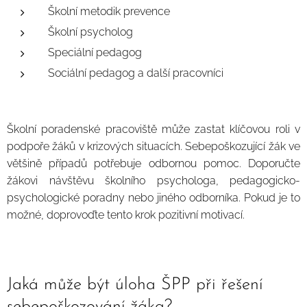
Školní metodik prevence
Školní psycholog
Speciální pedagog
Sociální pedagog a další pracovníci
Školní poradenské pracoviště může zastat klíčovou roli v
podpoře žáků v krizových situacích. Sebepoškozující žák ve
většině případů potřebuje odbornou pomoc. Doporučte
žákovi návštěvu školního psychologa, pedagogicko-
psychologické poradny nebo jiného odborníka. Pokud je to
možné, doprovoďte tento krok pozitivní motivací.
Jaká může být úloha ŠPP při řešení
sebepoškozování žáka?