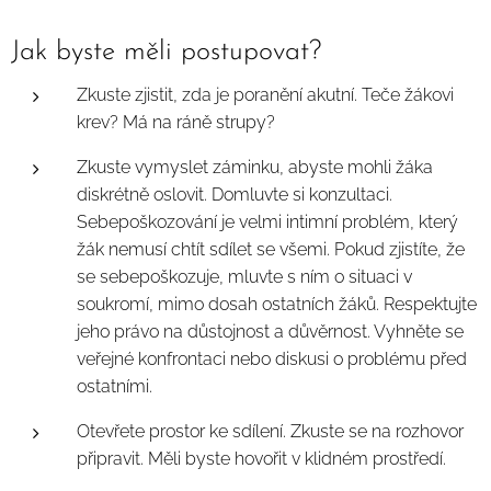
Jak byste měli postupovat?
Zkuste zjistit, zda je poranění akutní. Teče žákovi
krev? Má na ráně strupy?
Zkuste vymyslet záminku, abyste mohli žáka
diskrétně oslovit. Domluvte si konzultaci.
Sebepoškozování je velmi intimní problém, který
žák nemusí chtít sdílet se všemi. Pokud zjistíte, že
se sebepoškozuje, mluvte s ním o situaci v
soukromí, mimo dosah ostatních žáků. Respektujte
jeho právo na důstojnost a důvěrnost. Vyhněte se
veřejné konfrontaci nebo diskusi o problému před
ostatními.
Otevřete prostor ke sdílení. Zkuste se na rozhovor
připravit. Měli byste hovořit v klidném prostředí.