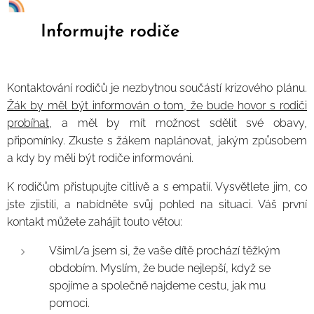
Informujte rodiče
Kontaktování rodičů je nezbytnou součástí krizového plánu.
Žák by měl být informován o tom, že bude hovor s rodiči
probíhat
, a měl by mít možnost sdělit své obavy,
připomínky. Zkuste s žákem naplánovat, jakým způsobem
a kdy by měli být rodiče informováni.
K rodičům přistupujte citlivě a s empatií. Vysvětlete jim, co
jste zjistili, a nabídněte svůj pohled na situaci. Váš první
kontakt můžete zahájit touto větou:
Všiml/a jsem si, že vaše dítě prochází těžkým
obdobím. Myslím, že bude nejlepší, když se
spojíme a společně najdeme cestu, jak mu
pomoci.