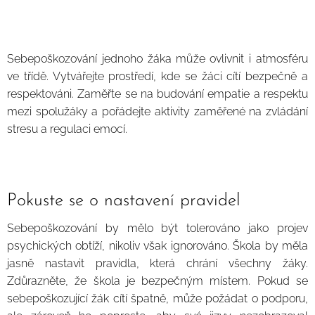
Sebepoškozování jednoho žáka může ovlivnit i atmosféru
ve třídě. Vytvářejte prostředí, kde se žáci cítí bezpečně a
respektováni. Zaměřte se na budování empatie a respektu
mezi spolužáky a pořádejte aktivity zaměřené na zvládání
stresu a regulaci emocí.
Pokuste se o nastavení pravidel
Sebepoškozování by mělo být tolerováno jako projev
psychických obtíží, nikoliv však ignorováno. Škola by měla
jasně nastavit pravidla, která chrání všechny žáky.
Zdůrazněte, že škola je bezpečným místem. Pokud se
sebepoškozující žák cítí špatně, může požádat o podporu,