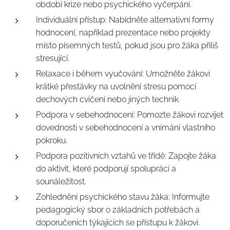
období krize nebo psychického vyčerpání.
Individuální přístup: Nabídněte alternativní formy
hodnocení, například prezentace nebo projekty
místo písemných testů, pokud jsou pro žáka příliš
stresující.
Relaxace i během vyučování: Umožněte žákovi
krátké přestávky na uvolnění stresu pomocí
dechových cvičení nebo jiných technik.
Podpora v sebehodnocení: Pomozte žákovi rozvíjet
dovednosti v sebehodnocení a vnímání vlastního
pokroku.
Podpora pozitivních vztahů ve třídě: Zapojte žáka
do aktivit, které podporují spolupráci a
sounáležitost.
Zohlednění psychického stavu žáka: Informujte
pedagogický sbor o základních potřebách a
doporučeních týkajících se přístupu k žákovi.