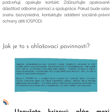
podceňují, opakujte kontakt. Zdůrazňujte opakovaně
důležitost odborné pomoci a spolupráce. Pokud bude vaše
snaha bezvýsledná, kontaktujte oddělení sociálně-právní
ochrany dětí (OSPOD).
Jak je to s ohlašovací povinností?
Uzavřete krizový plán mezi