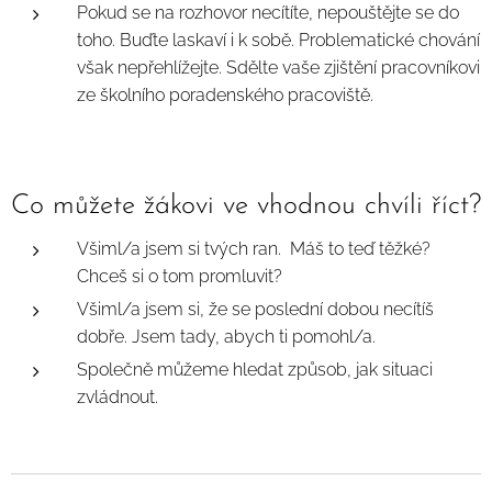
Pokud se na rozhovor necítíte, nepouštějte se do
toho. Buďte laskaví i k sobě. Problematické chování
však nepřehlížejte. Sdělte vaše zjištění pracovníkovi
ze školního poradenského pracoviště.
Co můžete žákovi ve vhodnou chvíli říct?
Všiml/a jsem si tvých ran. Máš to teď těžké?
Chceš si o tom promluvit?
Všiml/a jsem si, že se poslední dobou necítíš
dobře. Jsem tady, abych ti pomohl/a.
Společně můžeme hledat způsob, jak situaci
zvládnout.