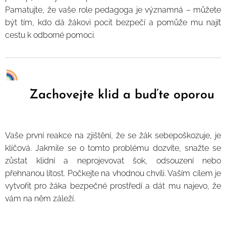
Pamatujte, že vaše role pedagoga je významná – můžete
být tím, kdo dá žákovi pocit bezpečí a pomůže mu najít
cestu k odborné pomoci.
Zachovejte klid a buďte oporou
Vaše první reakce na zjištění, že se žák sebepoškozuje, je
klíčová. Jakmile se o tomto problému dozvíte, snažte se
zůstat klidní a neprojevovat šok, odsouzení nebo
přehnanou lítost. Počkejte na vhodnou chvíli. Vaším cílem je
vytvořit pro žáka bezpečné prostředí a dát mu najevo, že
vám na něm záleží.