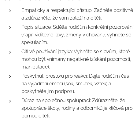
Empatický a respektující přístup: Začněte pozitivně
a zdůrazněte, že vám záleží na dítěti.
Popis situace: Sdělte rodičům konkrétní pozorování
(např. viditelné jizvy, změny v chování), vyhněte se
spekulacím.
Citlivé používání jazyka: Vyhněte se slovům, které
mohou být vnímány negativně (získání pozornosti,
manipulace).
Poskytnutí prostoru pro reakci: Dejte rodičům čas
na vyjádření emocí (šok, smutek, vztek) a
poskytněte jim podporu.
Důraz na společnou spolupráci: Zdůrazněte, že
spolupráce školy, rodiny a odborníků je klíčová pro
pomoc dítěti.