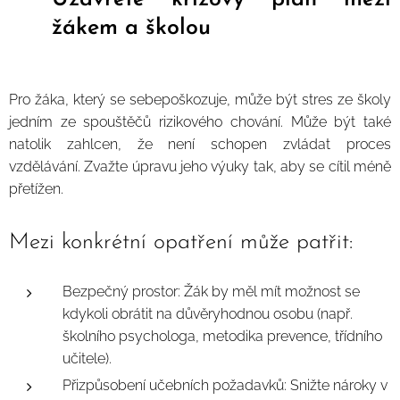
žákem a školou
Pro žáka, který se sebepoškozuje, může být stres ze školy
jedním ze spouštěčů rizikového chování. Může být také
natolik zahlcen, že není schopen zvládat proces
vzdělávání. Zvažte úpravu jeho výuky tak, aby se cítil méně
přetížen.
Mezi konkrétní opatření může patřit:
Bezpečný prostor: Žák by měl mít možnost se
kdykoli obrátit na důvěryhodnou osobu (např.
školního psychologa, metodika prevence, třídního
učitele).
Přizpůsobení učebních požadavků: Snižte nároky v