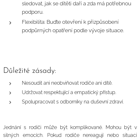
sledovat, jak se dítěti daří a zda má potřebnou
podporu.
Flexibilita:
Buďte otevření k přizpůsobení
podpůrných opatření podle vývoje situace.
Důležité zásady:
Nesoudit ani neobviňovat rodiče ani dítě.
Udržovat respektující a empatický přístup.
Spolupracovat s odborníky na duševní zdraví.
Jednání s rodiči může být komplikované. Mohou být v
silných emo
cích. Pokud rodiče nereagují nebo situaci