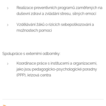
Realizace preventivních programů zaměřených na
duševní zdraví a zvládání stresu, silných emocí
Vzdělávání žáků o rizicích sebepoškozování a
možnostech pomoci
Spolupráce s externími odborníky:
Koordinace práce s institucemi a organizacemi,
jako jsou pedagogicko-psychologické poradny
(PPP), krizová centra