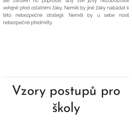
ale zároveň ho poproste, aby své jizvy nezobrazoval
veřejně před ostatními žáky. Neměl by jiné žáky nabádat k
této nebezpečné strategii. Neměl by u sebe nosit
nebezpečné předměty.
Vzory postupů pro
školy