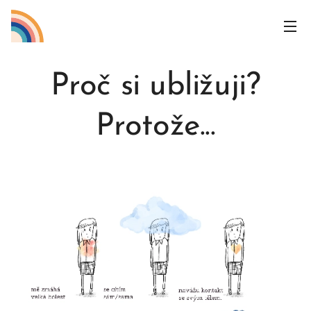
Proč si ubližuji?
Protože...