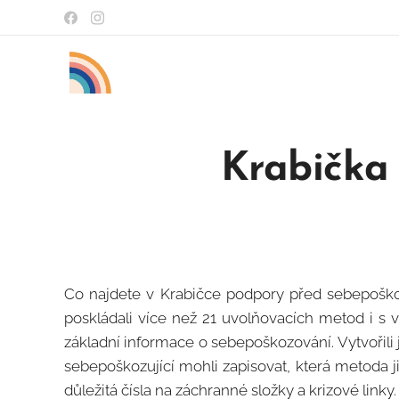
Krabička
Co najdete v Krabičce podpory před sebepošk
poskládali více než 21 uvolňovacích metod i s v
základní informace o sebepoškozování. Vytvořili 
sebepoškozující mohli zapisovat, která metoda j
důležitá čísla na záchranné složky a krizové linky.