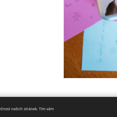
ečnost našich stránek. Tím vám
Vzkazy na těle | Všechna práva vyhrazena 2025
Opatrujte se.
Cookies