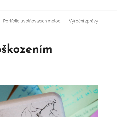
Portfolio uvolňovacích metod
Výroční zprávy
oškozením