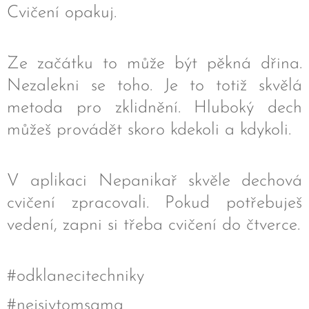
Cvičení opakuj.
Ze začátku to může být pěkná dřina.
Nezalekni se toho. Je to totiž skvělá
metoda pro zklidnění. Hluboký dech
můžeš provádět skoro kdekoli a kdykoli.
V aplikaci Nepanikař skvěle dechová
cvičení zpracovali. Pokud potřebuješ
vedení, zapni si třeba cvičení do čtverce.
#odklanecitechniky
#nejsivtomsama