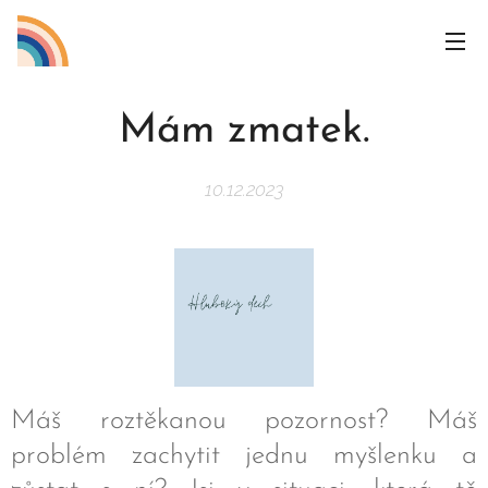
Mám zmatek.
10.12.2023
Máš roztěkanou pozornost? Máš
problém zachytit jednu myšlenku a