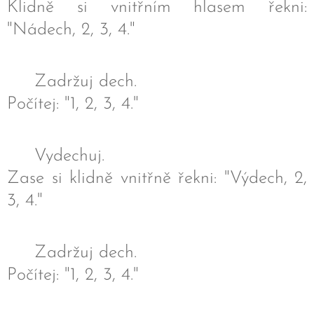
Klidně si vnitřním hlasem řekni:
"Nádech, 2, 3, 4."
❤️ Zadržuj dech.
Počítej: "1, 2, 3, 4."
❤️ Vydechuj.
Zase si klidně vnitřně řekni: "Výdech, 2,
3, 4."
❤️ Zadržuj dech.
Počítej: "1, 2, 3, 4."