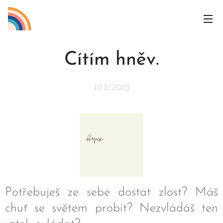
Cítím hněv.
10.12.2023
Potřebuješ ze sebe dostat zlost? Máš
chuť se světem probít? Nezvládáš ten