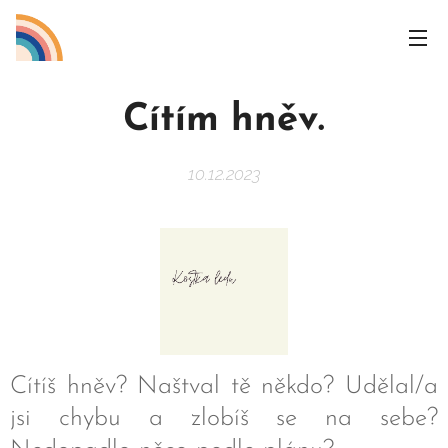
Cítím hněv.
10.12.2023
Cítíš hněv? Naštval tě někdo? Udělal/a
jsi chybu a zlobíš se na sebe?