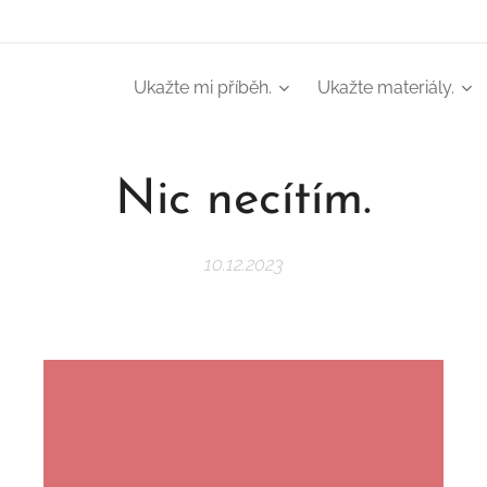
Ukažte mi příběh.
Ukažte materiály.
Nic necítím.
10.12.2023