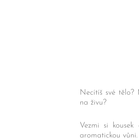
Necítíš své tělo?
na živu?
Vezmi si kousek 
aromatickou vůni. 