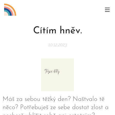
Cítím hněv.
10.12.2023
Máš za sebou těžký den? Naštvalo tě
něco? Potřebuješ ze sebe dostat zlost a