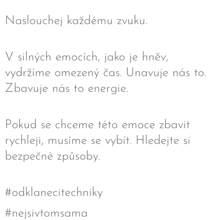
Naslouchej každému zvuku.
V silných emocích, jako je hněv,
vydržíme omezený čas. Unavuje nás to.
Zbavuje nás to energie.
Pokud se chceme této emoce zbavit
rychleji, musíme se vybít. Hledejte si
bezpečné způsoby.
#odklanecitechniky
#nejsivtomsama