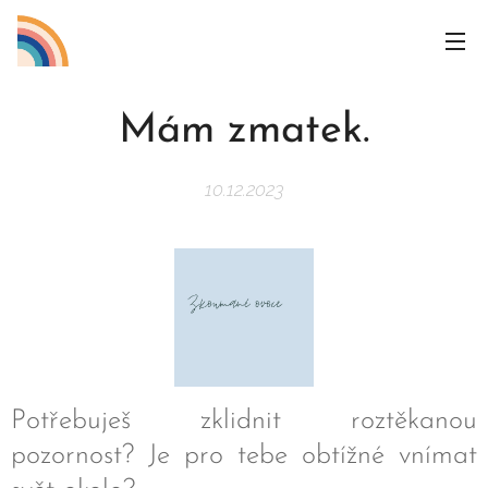
Mám zmatek.
10.12.2023
Potřebuješ zklidnit roztěkanou
pozornost? Je pro tebe obtížné vnímat