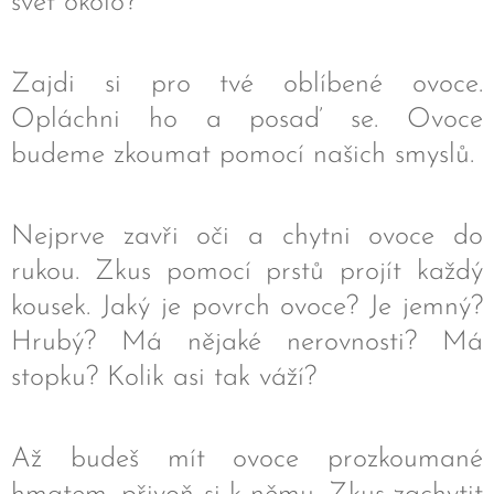
svět okolo?
Zajdi si pro tvé oblíbené ovoce.
Opláchni ho a posaď se. Ovoce
budeme zkoumat pomocí našich smyslů.
Nejprve zavři oči a chytni ovoce do
rukou. Zkus pomocí prstů projít každý
kousek. Jaký je povrch ovoce? Je jemný?
Hrubý? Má nějaké nerovnosti? Má
stopku? Kolik asi tak váží?
Až budeš mít ovoce prozkoumané